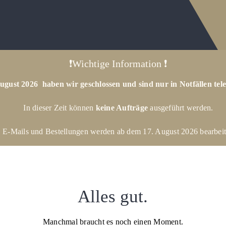
❗Wichtige Information ❗
ugust 2026 haben wir geschlossen und sind nur in Notfällen tele
In dieser Zeit können
keine Aufträge
ausgeführt werden.
E-Mails und Bestellungen werden ab dem 17. August 2026 bearbeit
Alles gut.
Manchmal braucht es noch einen Moment.