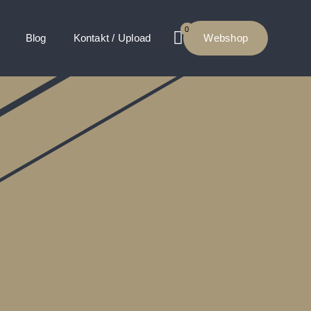
0
Blog
Kontakt / Upload
Webshop