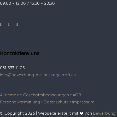
09:00 – 12:00 / 13:30 – 20:30
Kontaktiere uns
031 533 11 05
info@bewerbung-mit-aussagekraft.ch
Allgemeine Geschäftsbedingungen
•
AGB
Personalvermittlung
•
Datenschutz
•
Impressum
© Copyright 2026 | Webseite erstellt mit ❤️ von
Bewerbung