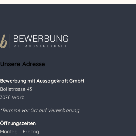
Unsere Adresse
Bewerbung mit Aussagekraft GmbH
Bollstrasse 43
3076 Worb
*Termine vor Ort auf Vereinbarung
Öffnungszeiten
Montag – Freitag